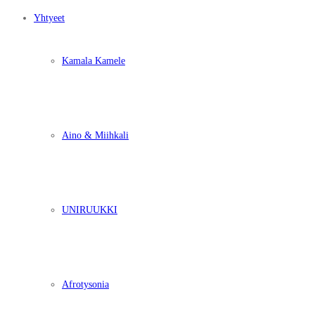
Yhtyeet
Kamala Kamele
Aino & Miihkali
UNIRUUKKI
Afrotysonia