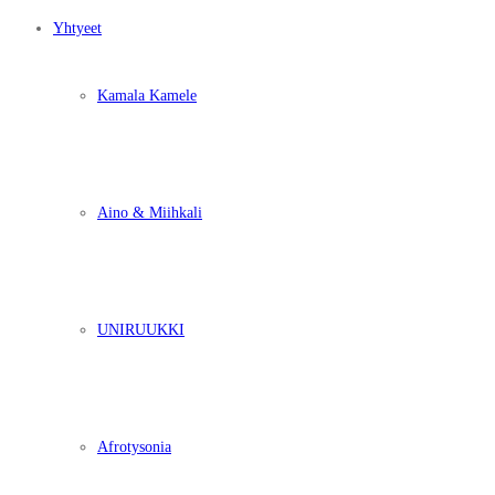
Yhtyeet
Kamala Kamele
Aino & Miihkali
UNIRUUKKI
Afrotysonia