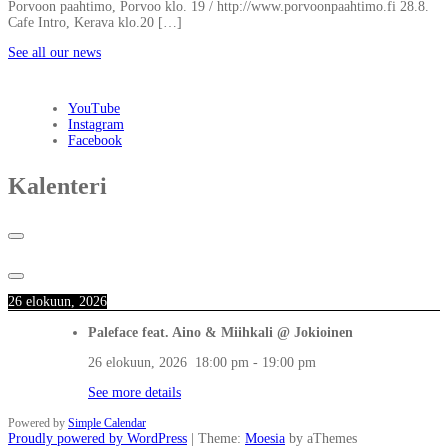
Porvoon paahtimo, Porvoo klo. 19 / http://www.porvoonpaahtimo.fi 28.8.
Cafe Intro, Kerava klo.20 […]
See all our news
YouTube
Instagram
Facebook
Kalenteri
26 elokuun, 2026
Paleface feat. Aino & Miihkali @ Jokioinen
26 elokuun, 2026
18:00 pm
-
19:00 pm
See more details
Powered by
Simple Calendar
Proudly powered by WordPress
|
Theme:
Moesia
by aThemes