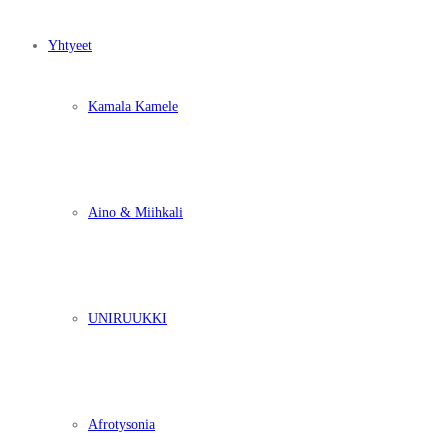
Yhtyeet
Kamala Kamele
Aino & Miihkali
UNIRUUKKI
Afrotysonia