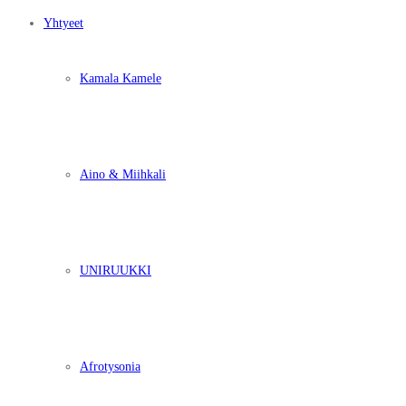
Yhtyeet
Kamala Kamele
Aino & Miihkali
UNIRUUKKI
Afrotysonia