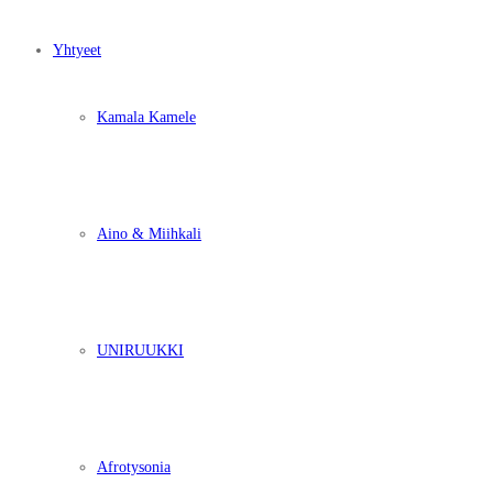
Yhtyeet
Kamala Kamele
Aino & Miihkali
UNIRUUKKI
Afrotysonia