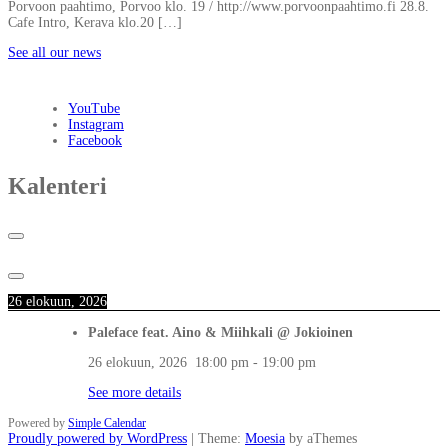
Porvoon paahtimo, Porvoo klo. 19 / http://www.porvoonpaahtimo.fi 28.8.
Cafe Intro, Kerava klo.20 […]
See all our news
YouTube
Instagram
Facebook
Kalenteri
26 elokuun, 2026
Paleface feat. Aino & Miihkali @ Jokioinen
26 elokuun, 2026
18:00 pm
-
19:00 pm
See more details
Powered by
Simple Calendar
Proudly powered by WordPress
|
Theme:
Moesia
by aThemes